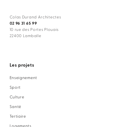
Colas Durand Architectes
02 96 31 65 99
10 rue des Portes Plouais
22400 Lamballe
Les projets
Enseignement
Sport
Culture
Santé
Tertiaire
Logements