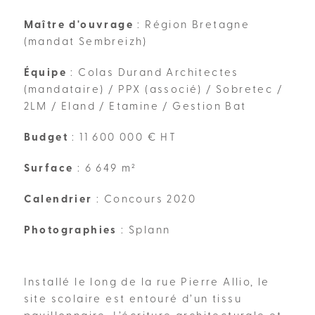
Maître d'ouvrage
: Région Bretagne
(mandat Sembreizh)
Équipe
: Colas Durand Architectes
(mandataire) / PPX (associé) / Sobretec /
2LM / Eland / Etamine / Gestion Bat
Budget
: 11 600 000 € HT
Surface
: 6 649 m²
Calendrier
: Concours 2020
Photographies
: Splann
Installé le long de la rue Pierre Allio, le
site scolaire est entouré d’un tissu