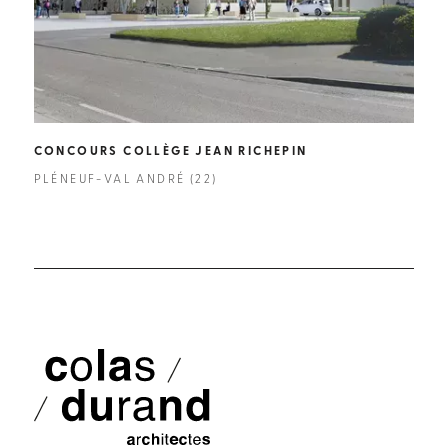
CONCOURS COLLÈGE JEAN RICHEPIN
COL
PLÉNEUF-VAL ANDRÉ (22)
QUE