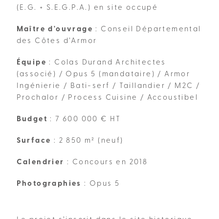
(E.G. + S.E.G.P.A.) en site occupé
Maître d'ouvrage
: Conseil Départemental
des Côtes d’Armor
Équipe
: Colas Durand Architectes
(associé) / Opus 5 (mandataire) / Armor
Ingénierie / Bati-serf / Taillandier / M2C /
Prochalor / Process Cuisine / Accoustibel
Budget
: 7 600 000 € HT
Surface
: 2 850 m² (neuf)
Calendrier
: Concours en 2018
Photographies
: Opus 5