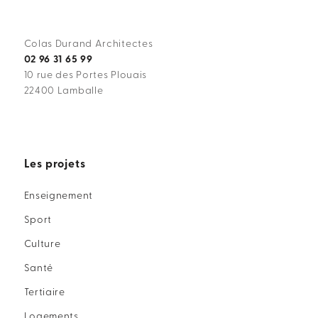
Colas Durand Architectes
02 96 31 65 99
10 rue des Portes Plouais
22400 Lamballe
Les projets
Enseignement
Sport
Culture
Santé
Tertiaire
Logements