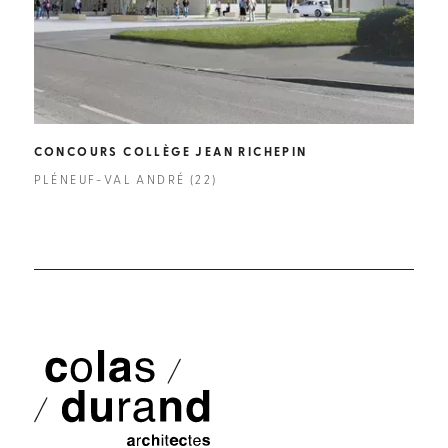
CONCOURS COLLÈGE JEAN RICHEPIN
COL
PLÉNEUF-VAL ANDRÉ (22)
QUE