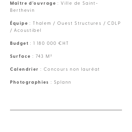
Maître d'ouvrage
: Ville de Saint-
Berthevin
Équipe
: Thalem / Ouest Structures / CDLP
/ Acoustibel
Budget
: 1 180 000 €HT
Surface
: 743 M²
Calendrier
: Concours non lauréat
Photographies
: Splann