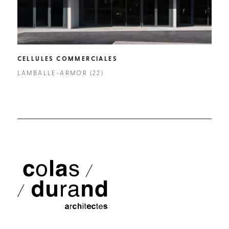
CELLULES COMMERCIALES
CEN
LAMBALLE-ARMOR (22)
BEAU