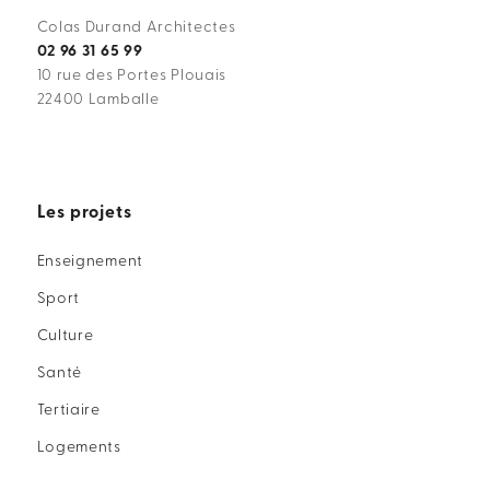
Colas Durand Architectes
02 96 31 65 99
10 rue des Portes Plouais
22400 Lamballe
Les projets
Enseignement
Sport
Culture
Santé
Tertiaire
Logements