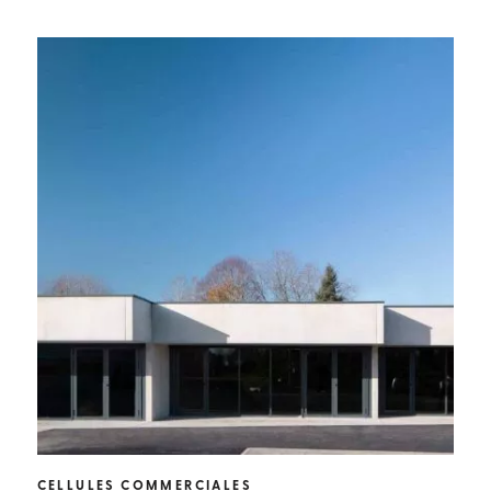
CELLULES COMMERCIALES
CAV