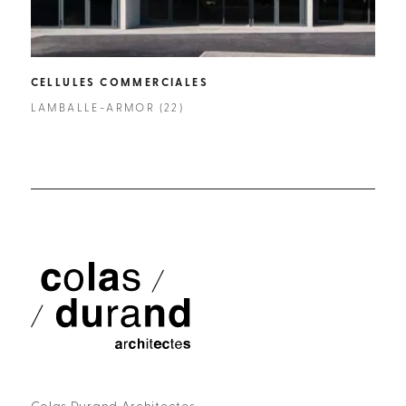
CELLULES COMMERCIALES
CEN
LAMBALLE-ARMOR (22)
BEAU