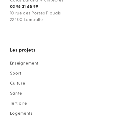
Colas Durand Architectes
02 96 31 65 99
10 rue des Portes Plouais
22400 Lamballe
Les projets
Enseignement
Sport
Culture
Santé
Tertiaire
Logements