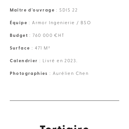
Maître d'ouvrage
: SDIS 22
Équipe
: Armor Ingenierie / BSO
Budget
: 760 000 €HT
Surface
: 471 M²
Calendrier
: Livré en 2023.
Photographies
: Aurélien Chen